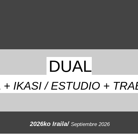
DUAL
 + IKASI / ESTUDIO + TR
2026ko Iraila/
Septiembre 2026