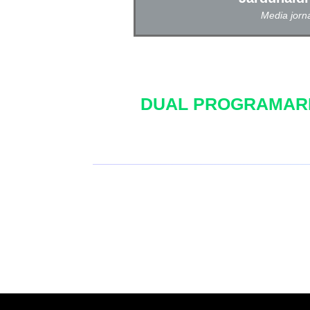
Media jorn
DUAL PROGRAMARE