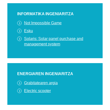
INFORMATIKA INGENIARITZA
Not Impossible Game
Esku
Solaris: Solar panel purchase and
management system
ENERGIAREN INGENIARITZA
Grabitatearen argia
Electric scooter